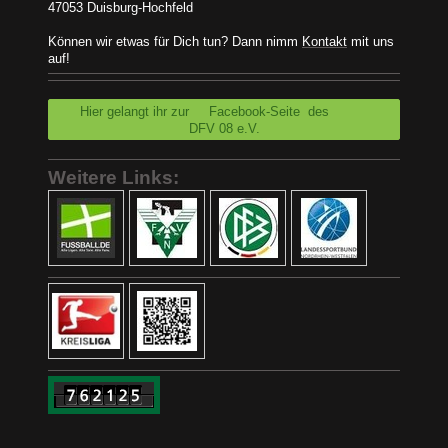
47053 Duisburg-Hochfeld
Können wir etwas für Dich tun? Dann nimm
Kontakt
mit uns
auf!
Hier gelangt ihr zur Facebook-Seite des
DFV 08 e.V.
Weitere Links: