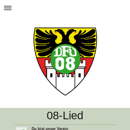
08-Lied
Du bist unser Verein