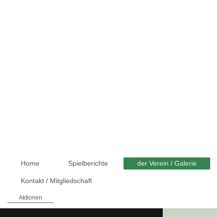
Home
Spielberichte
der Verein / Galerie
Kontakt / Mitgliedschaft
Aktionen