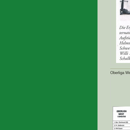
Oberliga We