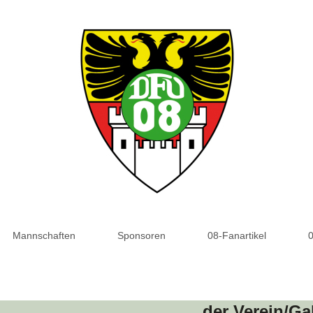
Mannschaften
Sponsoren
08-Fanartikel
der Verein/Ga