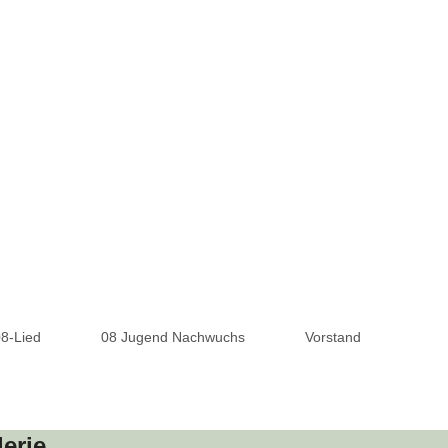
08-Lied
08 Jugend Nachwuchs
Vorstand
lerie