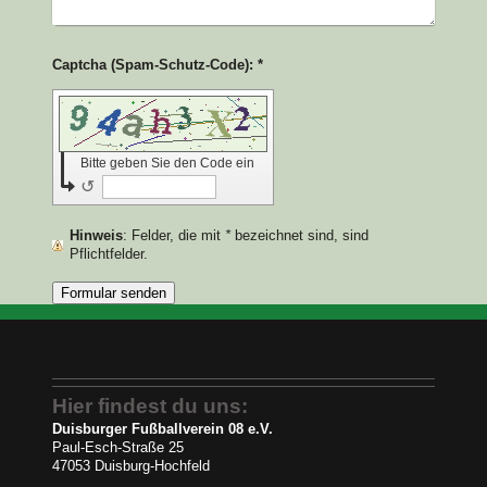
Captcha (Spam-Schutz-Code): *
Bitte geben Sie den Code ein
↺
Hinweis
: Felder, die mit
*
bezeichnet sind, sind
Pflichtfelder.
Hier findest du uns:
Duisburger Fußballverein 08 e.V.
Paul-Esch-Straße 25
47053 Duisburg-Hochfeld