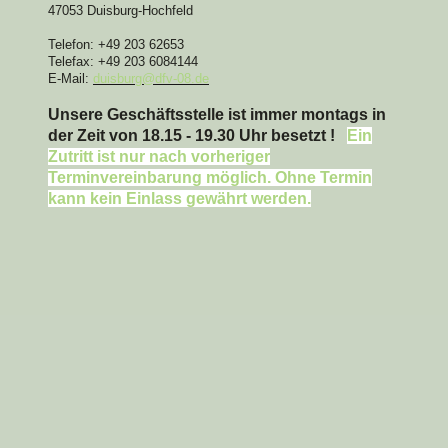
47053 Duisburg-Hochfeld
Telefon: +49 203 62653
Telefax: +49 203 6084144
E-Mail:
duisburg@dfv-08.de
Unsere Geschäftsstelle ist immer montags in
der Zeit
von 18.15 - 19.30 Uhr besetzt !
Ein
Zutritt ist nur nach vorheriger
Terminvereinbarung möglich. Ohne Termin
kann kein Einlass gewährt werden.