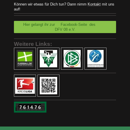
Können wir etwas für Dich tun? Dann nimm
Kontakt
mit uns
auf!
Hier gelangt ihr zur Facebook-Seite des
DFV 08 e.V.
Weitere Links: