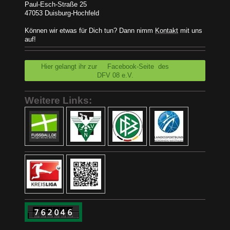
Paul-Esch-Straße 25
47053 Duisburg-Hochfeld
Können wir etwas für Dich tun? Dann nimm
Kontakt
mit uns
auf!
Hier gelangt ihr zur Facebook-Seite des
DFV 08 e.V.
Weitere Links: